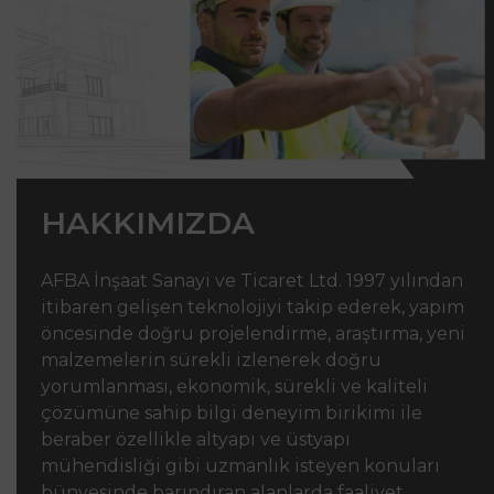
HAKKIMIZDA
AFBA İnşaat Sanayi ve Ticaret Ltd. 1997 yılından
itibaren gelişen teknolojiyi takip ederek, yapım
öncesinde doğru projelendirme, araştırma, yeni
malzemelerin sürekli izlenerek doğru
yorumlanması, ekonomik, sürekli ve kaliteli
çözümüne sahip bilgi deneyim birikimi ile
beraber özellikle altyapı ve üstyapı
mühendisliği gibi uzmanlık isteyen konuları
bünyesinde barındıran alanlarda faaliyet